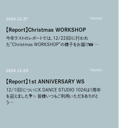
2024.12.27
#
REPORT
【Report】Christmas WORKSHOP
特定商取引法に基づく表記
今年ラストのレポートでは、12/22(日)に行われ
プライバシーポリシー
た”Christmas WORKSHOP”の様子をお届け📸 …
利用規約
2024.12.03
#
REPORT
【Report】1st ANNIVERSARY WS
12/1(日)についにK DANCE STUDIO 1024は1周年
を迎えました💐✨ 皆様いつもご利用いただきありがと
う…