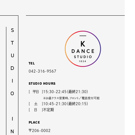
TEL
042-316-9567
STUDIO HOURS
[
平日
]
15:30-22:45（最終21:30）
※お昼クラス営業時、フロント／電話受付可能
[
土
]
10:45-21:30（最終20:15）
[
日
]
不定期
PLACE
〒206-0002