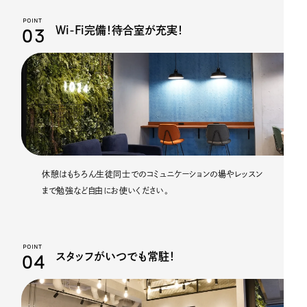
POINT
03
Wi-Fi完備！待合室が充実！
休憩はもちろん生徒同士でのコミュニケーションの場やレッスン
まで勉強など自由にお使いください。
POINT
04
スタッフがいつでも常駐！