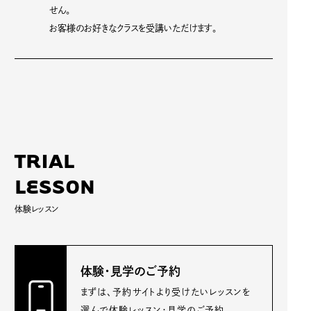
せん。
お客様のお好きなクラスを受講いただけます。
T
R
I
A
L
L
E
S
S
O
N
体験レッスン
体験・見学のご予約
まずは、予約サイトより受けたいレッスンを
選んで体験レッスン・見学のご予約。